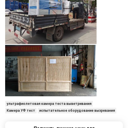
ультрафиолетовая камера теста выветривания
Камера УФ тест
испытательное оборудование вызревания