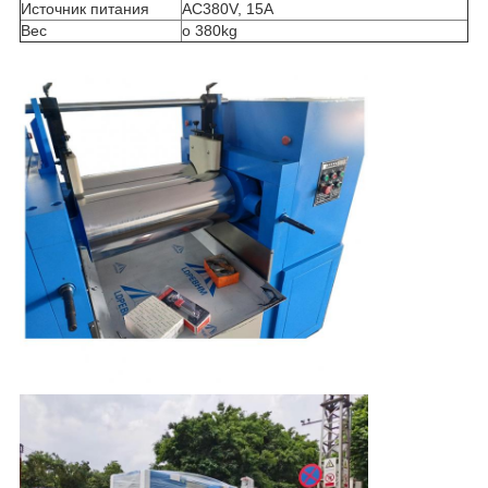
Источник питания
AC380V, 15A
Вес
о 380kg