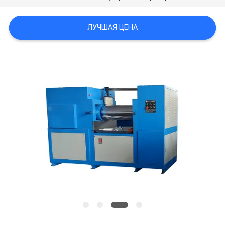
КАРТА
ЛУЧШАЯ ЦЕНА
САЙТА
PRIVACY
POLICY