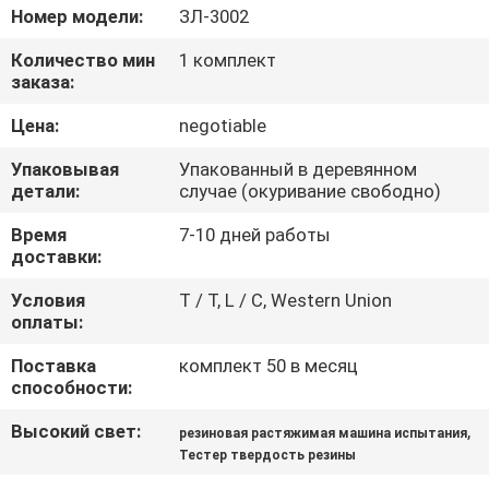
Номер модели:
ЗЛ-3002
ПРОВЕРКА
Количество мин
1 комплект
КАЧЕСТВА
заказа:
Цена:
negotiable
СВЯЖИТЕСЬ
Упаковывая
Упакованный в деревянном
МЫ
детали:
случае (окуривание свободно)
Время
7-10 дней работы
НОВОСТИ
доставки:
Условия
T / T, L / C, Western Union
оплаты:
СПРОСИТЕ
ЦИТАТУ
Поставка
комплект 50 в месяц
способности:
Высокий свет:
,
VR
резиновая растяжимая машина испытания
Тестер твердость резины
SHOW