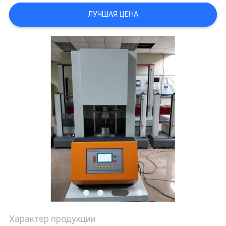
ЛУЧШАЯ ЦЕНА
КАРТА
САЙТА
PRIVACY
POLICY
Характер продукции