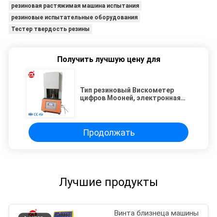
резиновая растяжимая машина испытания
резиновые испытательные оборудования
Тестер твердость резины
Получить лучшую цену для
Тип резиновый Вискометер
цифров Мооней, электронная
всеобщая растяжимая машина
АСТМ-Д2084
Продолжать
Лучшие продукты
Винта близнеца машины