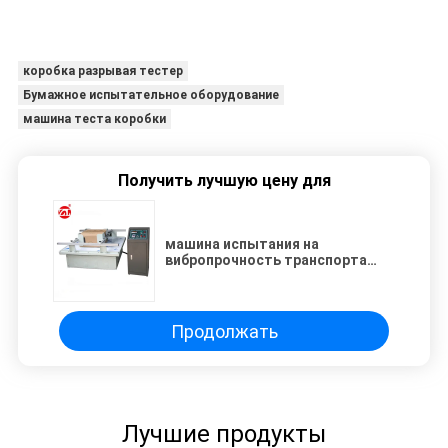
коробка разрывая тестер
Бумажное испытательное оборудование
машина теста коробки
Получить лучшую цену для
машина испытания на
вибропрочность транспорта
цифровой симуляции нагрузки
150kg для упаковывая продукта
Продолжать
Лучшие продукты