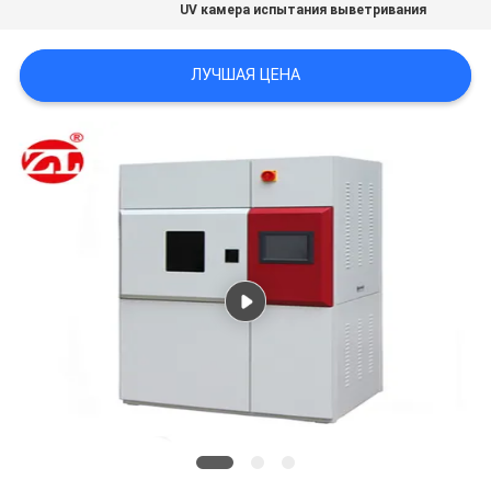
UV камера испытания выветривания
SITEMAP
ЛУЧШАЯ ЦЕНА
PRIVACY
POLICY