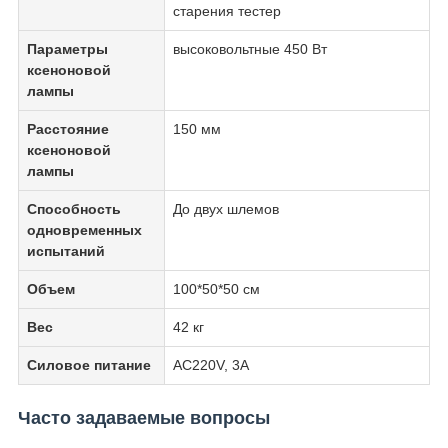
старения тестер
Параметры
высоковольтные 450 Вт
ксеноновой
лампы
Расстояние
150 мм
ксеноновой
лампы
Способность
До двух шлемов
одновременных
испытаний
Объем
100*50*50 см
Вес
42 кг
Силовое питание
AC220V, 3A
Часто задаваемые вопросы