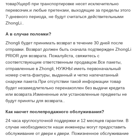
товарУщерб при транспортировке несет исключительно
перевозчик.и любые претензии, выходящие за пределы этого
7-дневного периода, не будут считаться действительными
ZhongLi..
А в случае поломки?
Zhongli будет принимать возврат в течение 30 дней после
отправки. Возврат должен быть сначала подтвержден ZhongLi
PRIOR для возврата. Пожалуйста, свяжитесь с
соответствующим ответственным продавцом.Все пакеты,
отправленные в Zhongli, НУЖНЫ иметь первоначальный
номер счета-фактуры, выданный и четко напечатанный
снаружи пакета.При отсутствии такой информации товар
будет незамедлительно перенакоплен без выдачи кредита
или возврата.Измененные или установленные предметы не
будут приняты для возврата..
Как насчет послепродажного обслуживания?
24 часа круглосуточной поддержки и 12 месяцев гарантии. В
случае необходимости наши инженеры могут предоставить
обслуживание от двери к двери. Пожизненное обслуживание