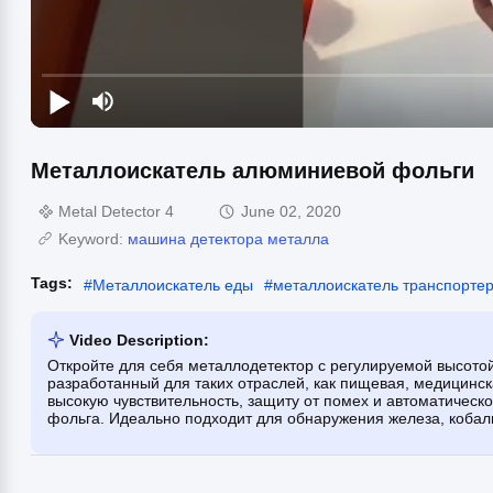
Металлоискатель алюминиевой фольги
Metal Detector 4
June 02, 2020
Keyword:
машина детектора металла
Tags:
#
Металлоискатель еды
#
металлоискатель транспорте
Video Description:
Откройте для себя металлодетектор с регулируемой высото
разработанный для таких отраслей, как пищевая, медицинск
высокую чувствительность, защиту от помех и автоматическ
фольга. Идеально подходит для обнаружения железа, кобальт