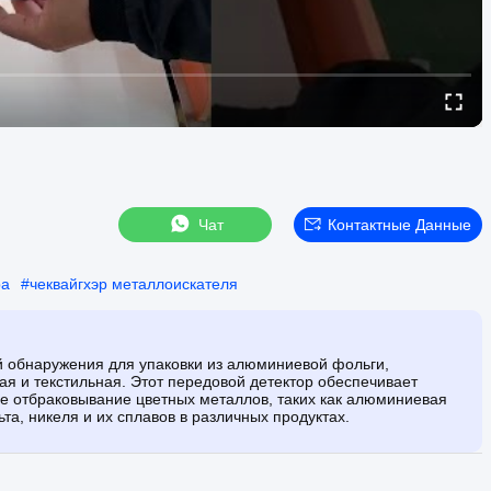
Чат
Контактные Данные
ра
#
чеквайгхэр металлоискателя
й обнаружения для упаковки из алюминиевой фольги,
ая и текстильная. Этот передовой детектор обеспечивает
ое отбраковывание цветных металлов, таких как алюминиевая
а, никеля и их сплавов в различных продуктах.