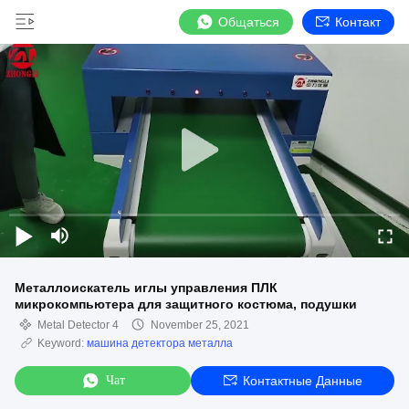
Общаться
Контакт
Металлоискатель иглы управления ПЛК
микрокомпьютера для защитного костюма, подушки
Metal Detector 4
November 25, 2021
Keyword:
машина детектора металла
Чат
Контактные Данные