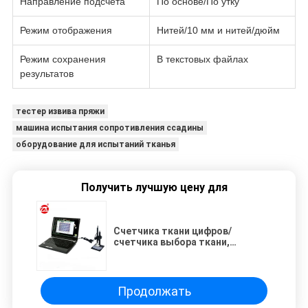
Направление подсчета
По основе/По утку
Режим отображения
Нитей/10 мм и нитей/дюйм
Режим сохранения
В текстовых файлах
результатов
тестер извива пряжи
машина испытания сопротивления ссадины
оборудование для испытаний тканья
Получить лучшую цену для
Счетчика ткани цифров/
счетчика выбора ткани,
вертикального/
горизонтального ткани потока
Продолжать