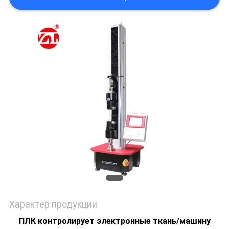
SITEMAP
PRIVACY
POLICY
Характер продукции
ПЛК контролирует электронные ткань/машину