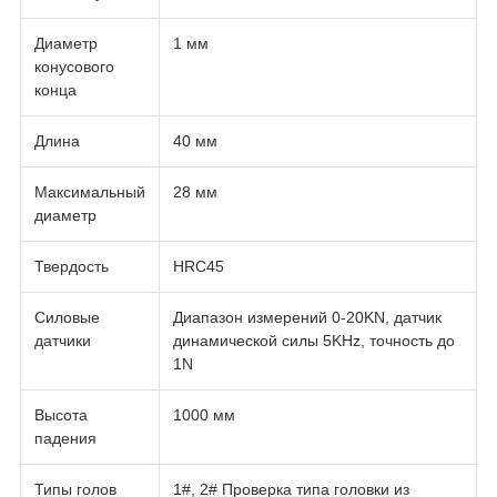
Диаметр
1 мм
конусового
конца
Длина
40 мм
Максимальный
28 мм
диаметр
Твердость
HRC45
Силовые
Диапазон измерений 0-20KN, датчик
датчики
динамической силы 5KHz, точность до
1N
Высота
1000 мм
падения
Типы голов
1#, 2# Проверка типа головки из