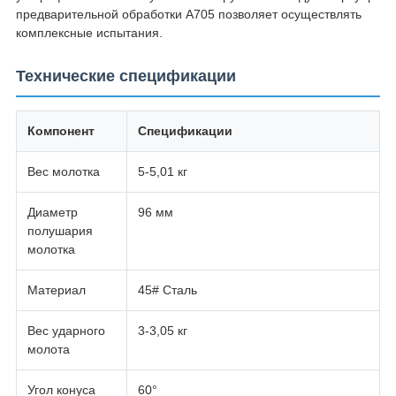
предварительной обработки A705 позволяет осуществлять
комплексные испытания.
Технические спецификации
Компонент
Спецификации
Вес молотка
5-5,01 кг
Диаметр
96 мм
полушария
молотка
Материал
45# Сталь
Вес ударного
3-3,05 кг
молота
Угол конуса
60°